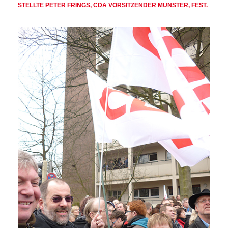
STELLTE PETER FRINGS, CDA VORSITZENDER MÜNSTER, FEST.