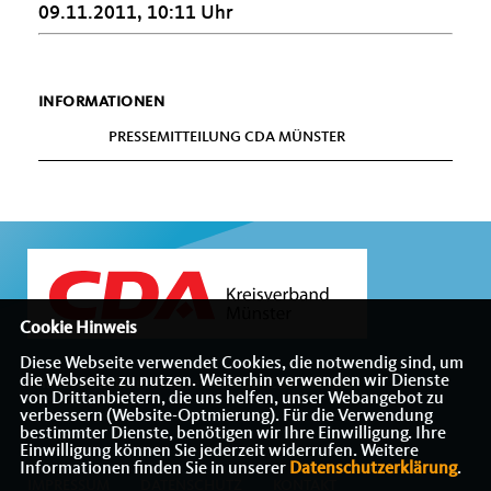
09.11.2011, 10:11 Uhr
INFORMATIONEN
PRESSEMITTEILUNG CDA MÜNSTER
Cookie Hinweis
Diese Webseite verwendet Cookies, die notwendig sind, um
die Webseite zu nutzen. Weiterhin verwenden wir Dienste
Willkommen beim Kreisverband der CDA Münster
von Drittanbietern, die uns helfen, unser Webangebot zu
verbessern (Website-Optmierung). Für die Verwendung
bestimmter Dienste, benötigen wir Ihre Einwilligung. Ihre
Einwilligung können Sie jederzeit widerrufen. Weitere
Informationen finden Sie in unserer
Datenschutzerklärung
.
IMPRESSUM
DATENSCHUTZ
KONTAKT