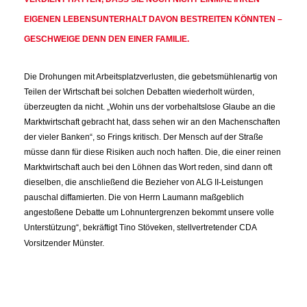
IGENEN LEBENSUNTERHALT DAVON BESTREITEN KÖNNTEN – G
ESCHWEIGE DENN DEN EINER FAMILIE.
Die Drohungen mit Arbeitsplatzverlusten, die gebetsmühlenartig von
Teilen der Wirtschaft bei solchen Debatten wiederholt würden,
überzeugten da nicht. „Wohin uns der vorbehaltslose Glaube an die
Marktwirtschaft gebracht hat, dass sehen wir an den Machenschaften
der vieler Banken“, so Frings kritisch. Der Mensch auf der Straße
müsse dann für diese Risiken auch noch haften. Die, die einer reinen
Marktwirtschaft auch bei den Löhnen das Wort reden, sind dann oft
dieselben, die anschließend die Bezieher von ALG II-Leistungen
pauschal diffamierten. Die von Herrn Laumann maßgeblich
angestoßene Debatte um Lohnuntergrenzen bekommt unsere volle
Unterstützung“, bekräftigt Tino Stöveken, stellvertretender CDA
Vorsitzender Münster.