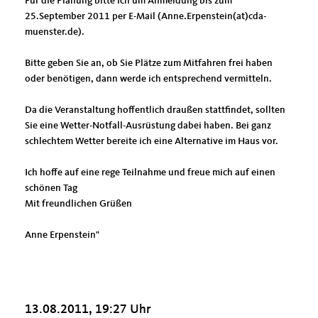
Für die Planung bitte ich um Anmeldung bis zum
25.September 2011 per E-Mail (Anne.Erpenstein(at)cda-
muenster.de).
Bitte geben Sie an, ob Sie Plätze zum Mitfahren frei haben
oder benötigen, dann werde ich entsprechend vermitteln.
Da die Veranstaltung hoffentlich draußen stattfindet, sollten
Sie eine Wetter-Notfall-Ausrüstung dabei haben. Bei ganz
schlechtem Wetter bereite ich eine Alternative im Haus vor.
Ich hoffe auf eine rege Teilnahme und freue mich auf einen
schönen Tag
Mit freundlichen Grüßen
Anne Erpenstein"
13.08.2011, 19:27 Uhr