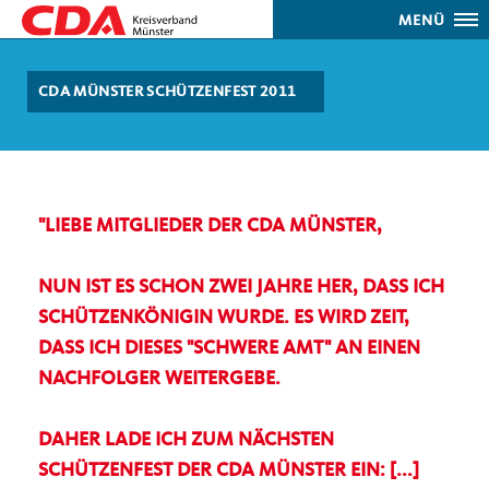
MENÜ
CDA MÜNSTER SCHÜTZENFEST 2011
"LIEBE MITGLIEDER DER CDA MÜNSTER,
NUN IST ES SCHON ZWEI JAHRE HER, DASS ICH
SCHÜTZENKÖNIGIN WURDE. ES WIRD ZEIT,
DASS ICH DIESES "SCHWERE AMT" AN EINEN
NACHFOLGER WEITERGEBE.
DAHER LADE ICH ZUM NÄCHSTEN
SCHÜTZENFEST DER CDA MÜNSTER EIN: [...]