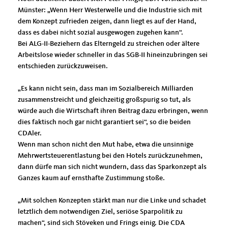
Münster: „Wenn Herr Westerwelle und die Industrie sich mit
dem Konzept zufrieden zeigen, dann liegt es auf der Hand,
dass es dabei nicht sozial ausgewogen zugehen kann“.
Bei ALG-II-Beziehern das Elterngeld zu streichen oder ältere
Arbeitslose wieder schneller in das SGB-II hineinzubringen sei
entschieden zurückzuweisen.
Es kann nicht sein, dass man im Sozialbereich Milliarden
zusammenstreicht und gleichzeitig großspurig so tut, als
würde auch die Wirtschaft ihren Beitrag dazu erbringen, wenn
dies faktisch noch gar nicht garantiert sei“, so die beiden
CDAler.
Wenn man schon nicht den Mut habe, etwa die unsinnige
Mehrwertsteuerentlastung bei den Hotels zurückzunehmen,
dann dürfe man sich nicht wundern, dass das Sparkonzept als
Ganzes kaum auf ernsthafte Zustimmung stoße.
Mit solchen Konzepten stärkt man nur die Linke und schadet
letztlich dem notwendigen Ziel, seriöse Sparpolitik zu
machen“, sind sich Stöveken und Frings einig. Die CDA