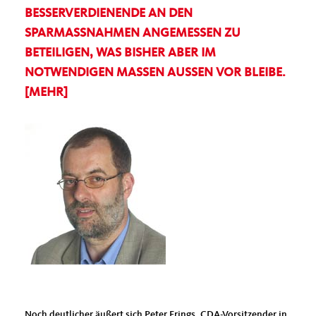
BESSERVERDIENENDE AN DEN
SPARMASSNAHMEN ANGEMESSEN ZU B
ETEILIGEN, WAS BISHER ABER IM N
OTWENDIGEN MASSEN AUSSEN VOR BLEIBE. [ME
HR]
Noch deutlicher äußert sich Peter Frings, CDA-Vorsitzender in