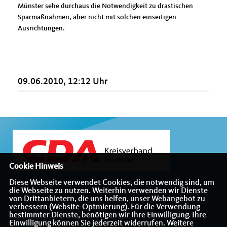
Münster sehe durchaus die Notwendigkeit zu drastischen
Sparmaßnahmen, aber nicht mit solchen einseitigen
Ausrichtungen.
09.06.2010, 12:12 Uhr
Cookie Hinweis
Diese Webseite verwendet Cookies, die notwendig sind, um
die Webseite zu nutzen. Weiterhin verwenden wir Dienste
Willkommen beim Kreisverband der CDA Münster
von Drittanbietern, die uns helfen, unser Webangebot zu
verbessern (Website-Optmierung). Für die Verwendung
bestimmter Dienste, benötigen wir Ihre Einwilligung. Ihre
Einwilligung können Sie jederzeit widerrufen. Weitere