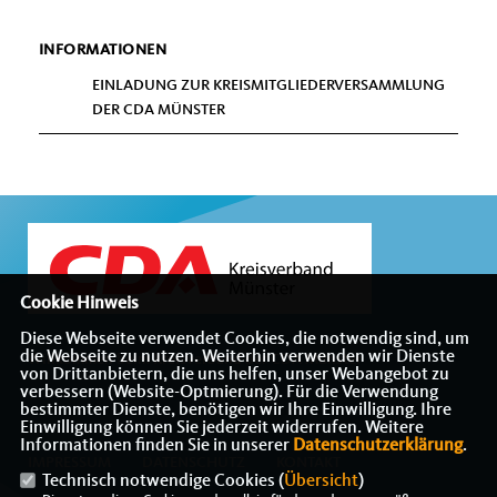
INFORMATIONEN
EINLADUNG ZUR KREISMITGLIEDERVERSAMMLUNG
DER CDA MÜNSTER
Cookie Hinweis
Diese Webseite verwendet Cookies, die notwendig sind, um
die Webseite zu nutzen. Weiterhin verwenden wir Dienste
Willkommen beim Kreisverband der CDA Münster
von Drittanbietern, die uns helfen, unser Webangebot zu
verbessern (Website-Optmierung). Für die Verwendung
bestimmter Dienste, benötigen wir Ihre Einwilligung. Ihre
Einwilligung können Sie jederzeit widerrufen. Weitere
Informationen finden Sie in unserer
Datenschutzerklärung
.
IMPRESSUM
DATENSCHUTZ
KONTAKT
Technisch notwendige Cookies (
Übersicht
)